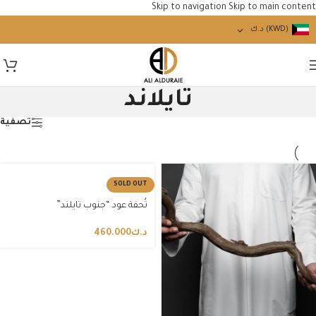
Skip to navigation
Skip to main content
(KWD)
د.ك
تايلاند
تصفية
SOLD OUT
تُحفة عود “جنوب تايلند”
د.ك
460.000