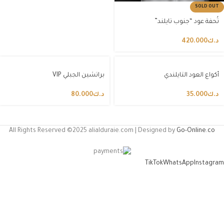
SOLD OUT
تُحفة عود “جنوب تايلند”
د.ك
420.000
أكواع العود التايلندي
براتشين الجبلي VIP
د.ك
35.000
د.ك
80.000
All Rights Reserved ©2025 alialduraie.com | Designed by
Go-Online.co
TikTok
WhatsApp
Instagram