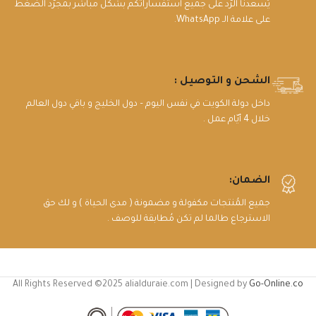
يُسعدنا الرّد على جميع استفساراتكم بشكل مباشر بمجرّد الضغط
على علامة الـ WhatsApp.
الشحن و التوصيل :
داخل دولة الكويت في نفس اليوم – دول الخليج و باقي دول العالم
خلال 4 أيّام عمل .
الضمان:
جميع المُنتجات مكفولة و مضمونة ( مدى الحياة ) و لك حق
الاسترجاع طالما لم تكن مُطابقة للوصف .
All Rights Reserved ©2025 alialduraie.com | Designed by
Go-Online.co