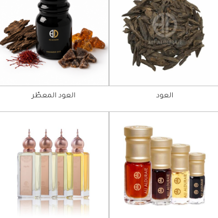
العود
العود المعطّر