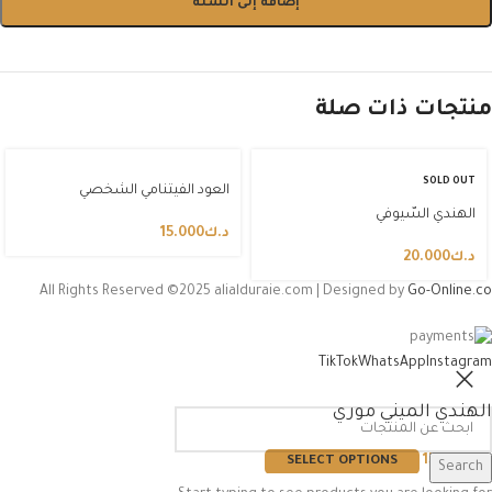
إضافة إلى السلة
منتجات ذات صلة
SOLD OUT
العود الفيتنامي الشخصي
الهندي السّيوفي
د.ك
15.000
د.ك
20.000
All Rights Reserved ©2025 alialduraie.com | Designed by
Go-Online.co
TikTok
WhatsApp
Instagram
الهندي الميني موري
د.ك
15.000
SELECT OPTIONS
Search