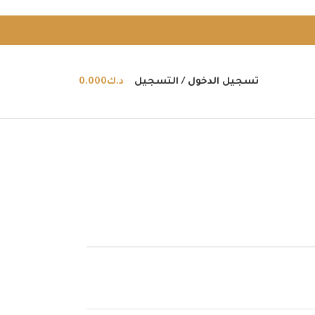
تسجيل الدخول / التسجيل
د.ك
0.000