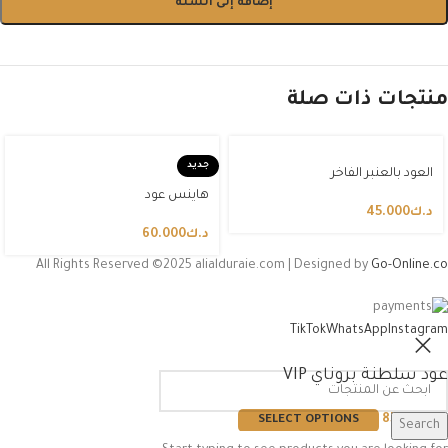
إضافة إلى السلة
منتجات ذات صلة
جديد
العود بالعنبر الفاخر
هاينس عود
د.ك
45.000
د.ك
60.000
All Rights Reserved ©2025 alialduraie.com | Designed by
Go-Online.co
TikTok
WhatsApp
Instagram
عود سلطنة بروناي VIP
د.ك
85.000
SELECT OPTIONS
Search