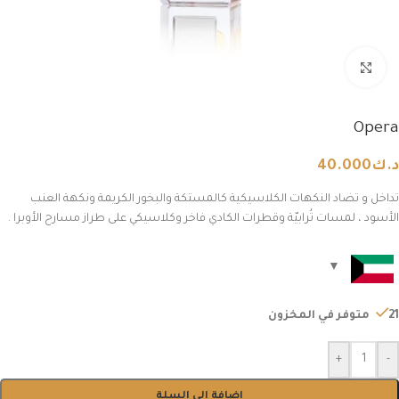
Click to enlarge
Opera
د.ك
40.000
تداخل و تضاد النكهات الكلاسيكية كالمستكة والبخور الكريمة ونكهة العنب
الأسود ، لمسات تُرابيّة وقطرات الكادي فاخر وكلاسيكي على طراز مسارح الأوبرا .
21 متوفر في المخزون
+
-
إضافة إلى السلة