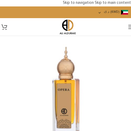
Skip to navigation
Skip to main content
(KWD)
د.ك