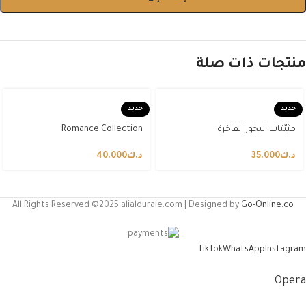
منتجات ذات صلة
جديد
جديد
مثبّتات البخور الفاخرة
Romance Collection
د.ك
35.000
د.ك
40.000
All Rights Reserved ©2025 alialduraie.com | Designed by
Go-Online.co
TikTok
WhatsApp
Instagram
Opera