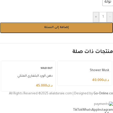
تولة
+
-
إضافة إلى السلة
منتجات ذات صلة
SOLD OUT
Shower Musk
دهن الورد البلغاري الملكي
د.ك
40.000
د.ك
45.000
All Rights Reserved ©2025 alialduraie.com | Designed by
Go-Online.co
TikTok
WhatsApp
Instagram