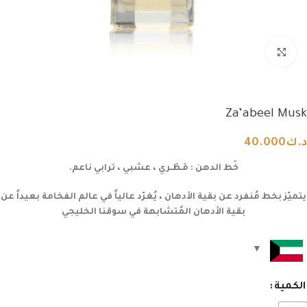
Click to enlarge
Za’abeel Musk
د.ك
40.000
خَط الدهن : مَـطَـري ، عشبي ، ترابي ناعم.
يتميّز بخط مُنفرد عن بقية الأدهان ، يُغرّد عالياً في عالم الفخامة بعيداً عن
بقية الأدهان المُتشابهة في سوقنا الخليجي
الكمية