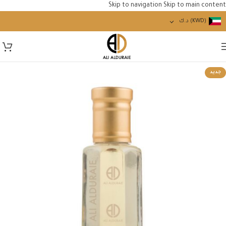
Skip to navigation
Skip to main content
(KWD)
د.ك
جديد