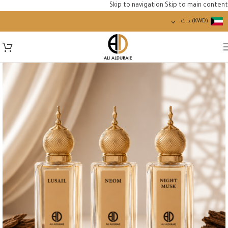
Skip to navigation
Skip to main content
(KWD)
د.ك