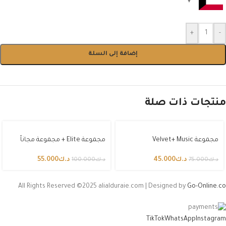
+
-
إضافة إلى السلة
منتجات ذات صلة
مجموعة Velvet+ Music
مجموعة Elite + مجموعة مجاناً
د.ك
45.000
د.ك
55.000
د.ك
75.000
د.ك
100.000
All Rights Reserved ©2025 alialduraie.com | Designed by
Go-Online.co
TikTok
WhatsApp
Instagram