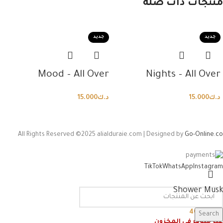
منتجات ذات صلة
جديد
جديد
Mood – All Over
Nights – All Over
د.ك
15.000
د.ك
15.000
All Rights Reserved ©2025 alialduraie.com | Designed by
Go-Online.co
TikTok
WhatsApp
Instagram
Shower Musk
د.ك
40.000
Search
غير متوفر في المخزون