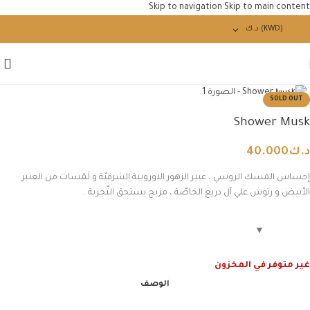
Skip to navigation
Skip to main content
(KWD)
د.ك
Click to enlarge
SOLD OUT
Shower Musk
د.ك
40.000
إحساس المسك الروسي ، عبير الزهور الاوروبية الشرقيّة و لَمَسات من العنبر
الأبيض و رتوش علي آل دريع الخاصّة ، مزيج يستحق التّجربة .
غير متوفر في المخزون
الوصف