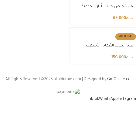
مُستخلص خلايا اللُّبان الجذعية
د.ك
65.000
SOLD OUT
عنبر الحوت العُماني الأشهب
د.ك
150.000
All Rights Reserved ©2025 alialduraie.com | Designed by
Go-Online.co
TikTok
WhatsApp
Instagram