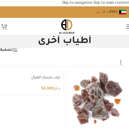
Skip to navigation
Skip to main content
(KWD)
د.ك
أطياب أخرى
تصفية
تراب مسك الغزال
د.ك
50.000